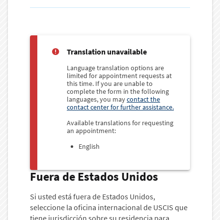
Translation unavailable
Language translation options are
limited for appointment requests at
this time. If you are unable to
complete the form in the following
languages, you may
contact the
contact center for further assistance.
Available translations for requesting
an appointment:
English
Fuera de Estados Unidos
Si usted está fuera de Estados Unidos,
seleccione la oficina internacional de USCIS que
tiene jurisdicción sobre su residencia para