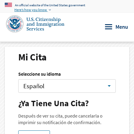
An official website of the United States government
Skip to main content
Here’s how you know
Menu
Mi Cita
Seleccione su idioma
Español
¿Ya Tiene Una Cita?
Después de ver su cita, puede cancelarla o
imprimir su notificación de confirmación.