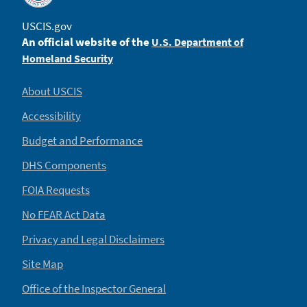
USCIS.gov
An official website of the
U.S. Department of
Homeland Security
About USCIS
Accessibility
Budget and Performance
DHS Components
FOIA Requests
No FEAR Act Data
Privacy and Legal Disclaimers
Site Map
Office of the Inspector General